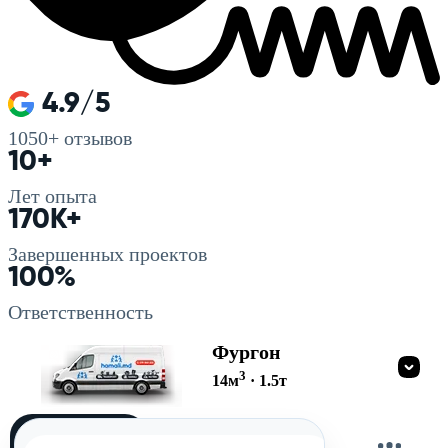
4.9/5
1050+
отзывов
10+
Лет опыта
170K+
Завершенных проектов
100%
Ответственность
Фургон
3
14
м
·
1.5
т
Загружу