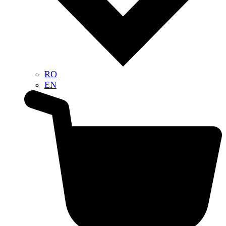
RO
EN