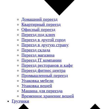
Домашний переезд
Квартирный переезд
Офисный переезд
Переезд под ключ
Переезд в другой город
Переезд в другую страну
Переезд склада
Переезд магазина
Переезд IT компании
Переезд ресторанов и кафе
Переезд фитнес центра
Промышленный переезд
Упаковка мебели
Упаковка вещей
Машина для переезда
Временное хранение вещей
Грузчики