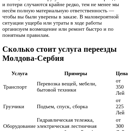
и потери случаются крайне редко, тем не менее мы
несём полную материальную ответственность —
чтобы вы были уверены в заказе. В маловероятной
ситуации ущерба или утраты в ходе работы
организуем возмещение или ремонт быстро и по
понятным правилам.
Сколько стоит услуга переезды
Молдова-Сербия
Услуга
Примеры
Цена
от
Перевозка вещей, мебели,
Транспорт
350
бытовой техники
Лей
от
Грузчики
Подъем, спуск, сборка
225
Лей
Гидравлическая тележка,
от
Оборудование
электрическая лестничная
300