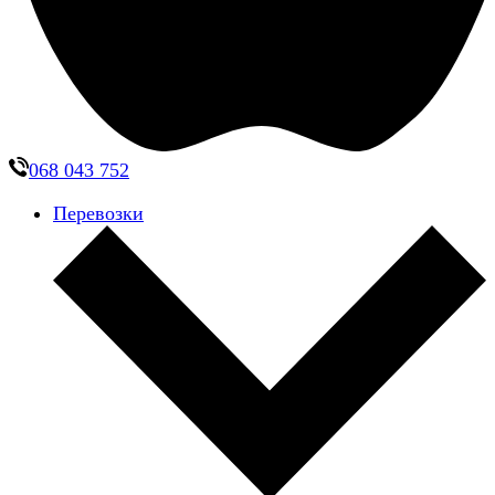
068 043 752
Перевозки