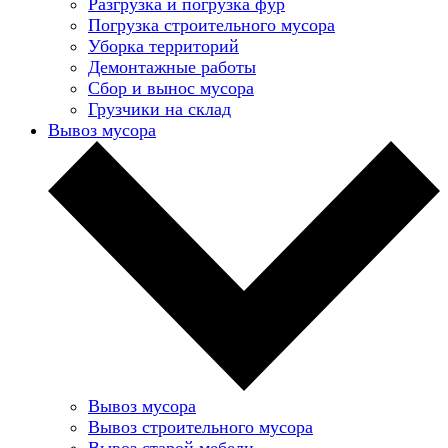
Разгрузка и погрузка фур
Погрузка строительного мусора
Уборка территорий
Демонтажные работы
Сбор и вынос мусора
Грузчики на склад
Вывоз мусора
Вывоз мусора
Вывоз строительного мусора
Вывоз старой мебели