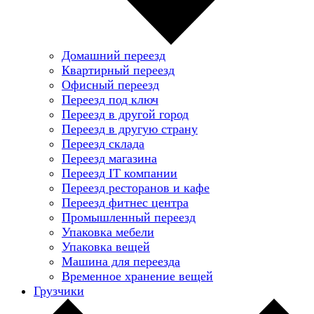
Домашний переезд
Квартирный переезд
Офисный переезд
Переезд под ключ
Переезд в другой город
Переезд в другую страну
Переезд склада
Переезд магазина
Переезд IT компании
Переезд ресторанов и кафе
Переезд фитнес центра
Промышленный переезд
Упаковка мебели
Упаковка вещей
Машина для переезда
Временное хранение вещей
Грузчики