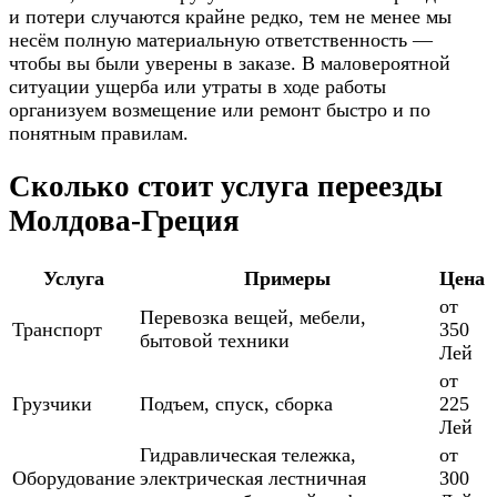
и потери случаются крайне редко, тем не менее мы
несём полную материальную ответственность —
чтобы вы были уверены в заказе. В маловероятной
ситуации ущерба или утраты в ходе работы
организуем возмещение или ремонт быстро и по
понятным правилам.
Сколько стоит услуга переезды
Молдова-Греция
Услуга
Примеры
Цена
от
Перевозка вещей, мебели,
Транспорт
350
бытовой техники
Лей
от
Грузчики
Подъем, спуск, сборка
225
Лей
Гидравлическая тележка,
от
Оборудование
электрическая лестничная
300