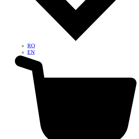
RO
EN