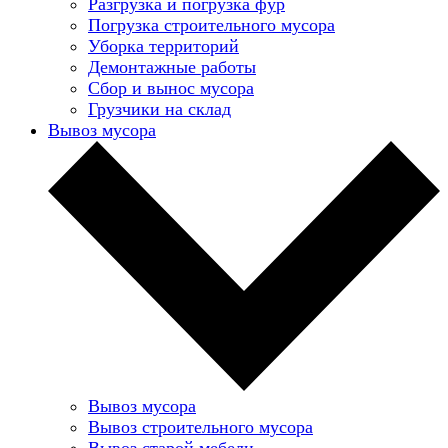
Разгрузка и погрузка фур
Погрузка строительного мусора
Уборка территорий
Демонтажные работы
Сбор и вынос мусора
Грузчики на склад
Вывоз мусора
Вывоз мусора
Вывоз строительного мусора
Вывоз старой мебели