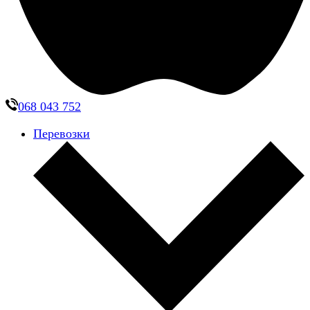
068 043 752
Перевозки