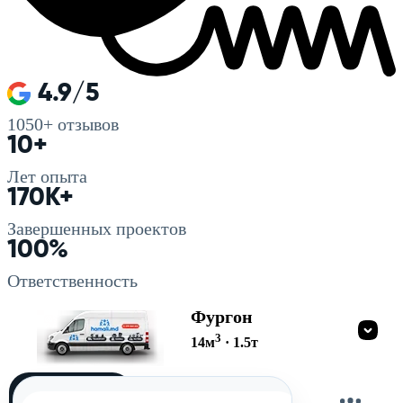
4.9/5
1050+
отзывов
10+
Лет опыта
170K+
Завершенных проектов
100%
Ответственность
Фургон
3
14
м
·
1.5
т
Загружу