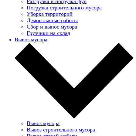
Разгрузка и погрузка фур
Погрузка строительного мусора
Уборка территорий
Демонтажные работы
Сбор и вынос мусора
Грузчики на склад
Вывоз мусора
Вывоз мусора
Вывоз строительного мусора
Вывоз старой мебели