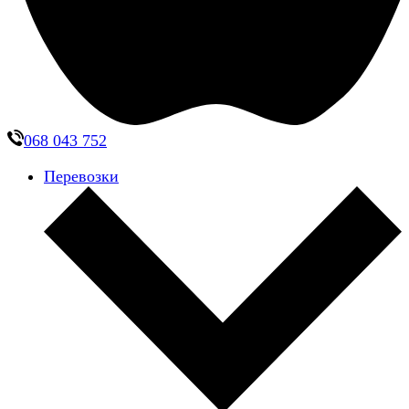
068 043 752
Перевозки