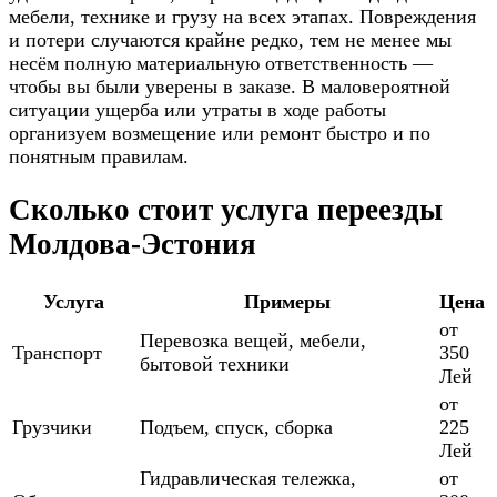
мебели, технике и грузу на всех этапах. Повреждения
и потери случаются крайне редко, тем не менее мы
несём полную материальную ответственность —
чтобы вы были уверены в заказе. В маловероятной
ситуации ущерба или утраты в ходе работы
организуем возмещение или ремонт быстро и по
понятным правилам.
Сколько стоит услуга переезды
Молдова-Эстония
Услуга
Примеры
Цена
от
Перевозка вещей, мебели,
Транспорт
350
бытовой техники
Лей
от
Грузчики
Подъем, спуск, сборка
225
Лей
Гидравлическая тележка,
от