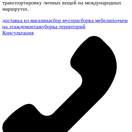
транспортировку личных вещей на международных
маршрутах.
доставка из магазина
сбор мусора
сборка мебели
подъем
на этаж
демонтаж
уборка территорий
Консультация