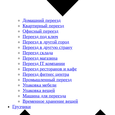
Домашний переезд
Квартирный переезд
Офисный переезд
Переезд под ключ
Переезд в другой город
Переезд в другую страну
Переезд склада
Переезд магазина
Переезд IT компании
Переезд ресторанов и кафе
Переезд фитнес центра
Промышленный переезд
Упаковка мебели
Упаковка вещей
Машина для переезда
Временное хранение вещей
Грузчики