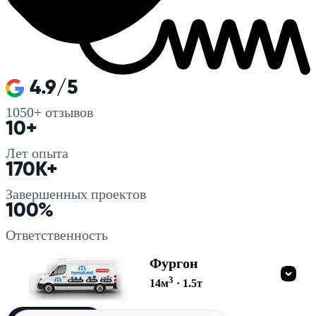
4.9/5
1050+
отзывов
10+
Лет опыта
170K+
Завершенных проектов
100%
Ответственность
Фургон
3
14
м
·
1.5
т