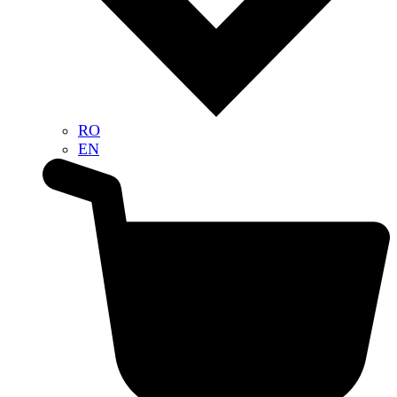
RO
EN