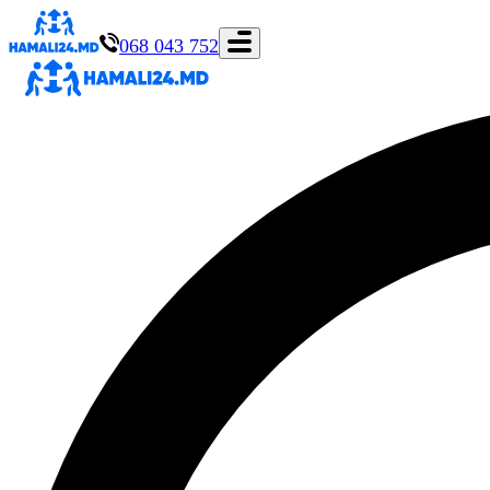
068 043 752