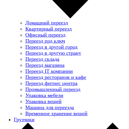
Домашний переезд
Квартирный переезд
Офисный переезд
Переезд под ключ
Переезд в другой город
Переезд в другую страну
Переезд склада
Переезд магазина
Переезд IT компании
Переезд ресторанов и кафе
Переезд фитнес центра
Промышленный переезд
Упаковка мебели
Упаковка вещей
Машина для переезда
Временное хранение вещей
Грузчики