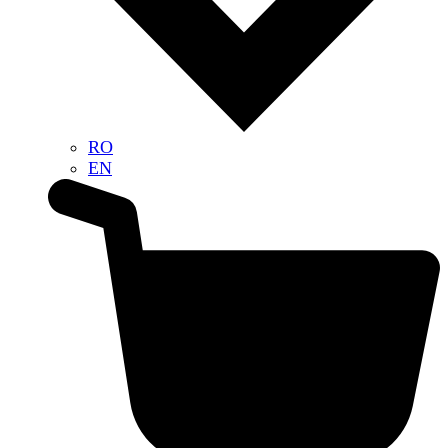
RO
EN