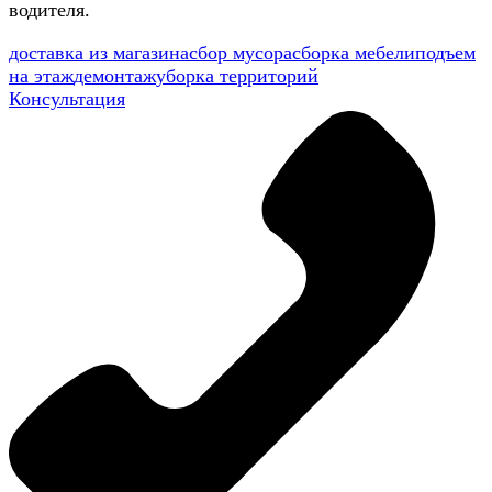
водителя.
доставка из магазина
сбор мусора
сборка мебели
подъем
на этаж
демонтаж
уборка территорий
Консультация