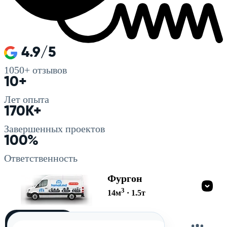
4.9/5
1050+
отзывов
10+
Лет опыта
170K+
Завершенных проектов
100%
Ответственность
Фургон
3
14
м
·
1.5
т
Загружу