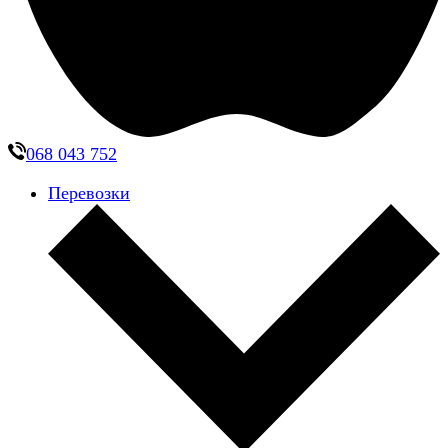
068 043 752
Перевозки