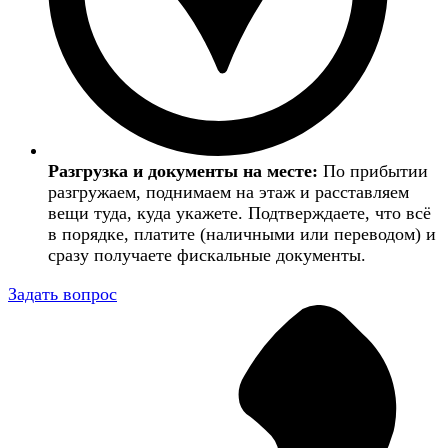
Разгрузка и документы на месте:
По прибытии
разгружаем, поднимаем на этаж и расставляем
вещи туда, куда укажете. Подтверждаете, что всё
в порядке, платите (наличными или переводом) и
сразу получаете фискальные документы.
Задать вопрос