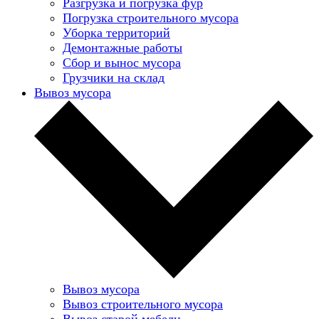
Разгрузка и погрузка фур
Погрузка строительного мусора
Уборка территорий
Демонтажные работы
Сбор и вынос мусора
Грузчики на склад
Вывоз мусора
Вывоз мусора
Вывоз строительного мусора
Вывоз старой мебели