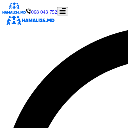
068 043 752