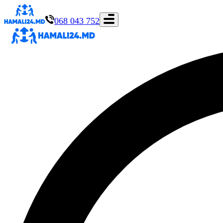
068 043 752