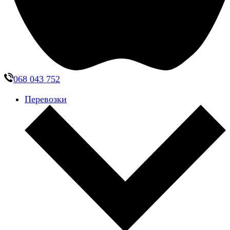
068 043 752
Перевозки