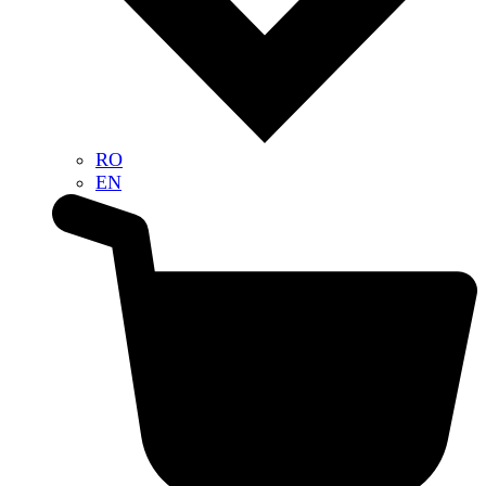
RO
EN