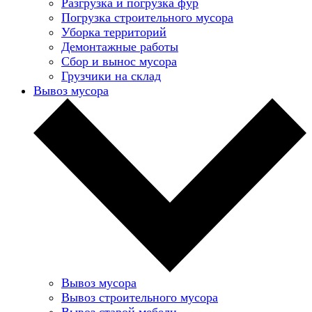
Разгрузка и погрузка фур
Погрузка строительного мусора
Уборка территорий
Демонтажные работы
Сбор и вынос мусора
Грузчики на склад
Вывоз мусора
Вывоз мусора
Вывоз строительного мусора
Вывоз старой мебели