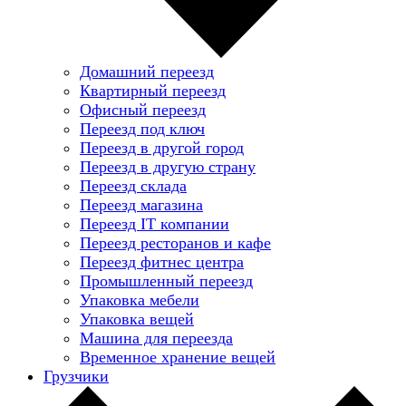
Домашний переезд
Квартирный переезд
Офисный переезд
Переезд под ключ
Переезд в другой город
Переезд в другую страну
Переезд склада
Переезд магазина
Переезд IT компании
Переезд ресторанов и кафе
Переезд фитнес центра
Промышленный переезд
Упаковка мебели
Упаковка вещей
Машина для переезда
Временное хранение вещей
Грузчики