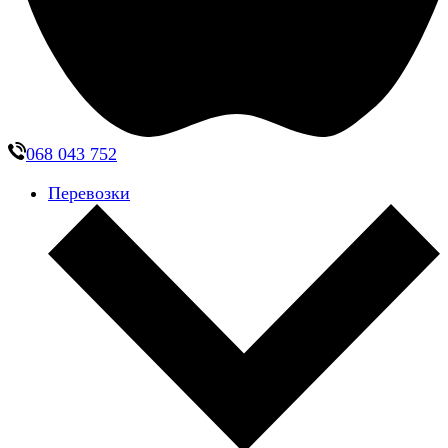
068 043 752
Перевозки