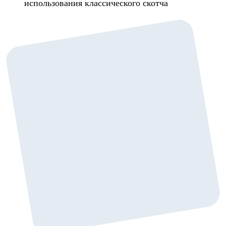
использования классического скотча