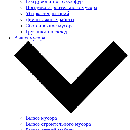
Разгрузка и погрузка фур
Погрузка строительного мусора
Уборка территорий
Демонтажные работы
Сбор и вынос мусора
Грузчики на склад
Вывоз мусора
Вывоз мусора
Вывоз строительного мусора
Вывоз старой мебели