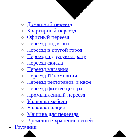
Домашний переезд
Квартирный переезд
Офисный переезд
Переезд под ключ
Переезд в другой город
Переезд в другую страну
Переезд склада
Переезд магазина
Переезд IT компании
Переезд ресторанов и кафе
Переезд фитнес центра
Промышленный переезд
Упаковка мебели
Упаковка вещей
Машина для переезда
Временное хранение вещей
Грузчики