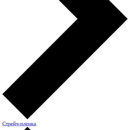
Стрейч-пленка