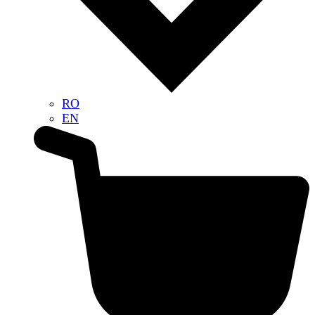
RO
EN