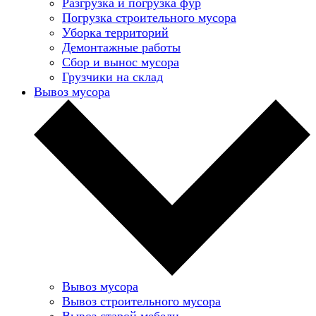
Разгрузка и погрузка фур
Погрузка строительного мусора
Уборка территорий
Демонтажные работы
Сбор и вынос мусора
Грузчики на склад
Вывоз мусора
Вывоз мусора
Вывоз строительного мусора
Вывоз старой мебели