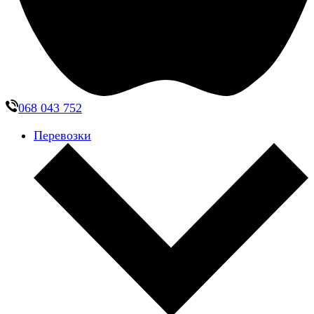
068 043 752
Перевозки