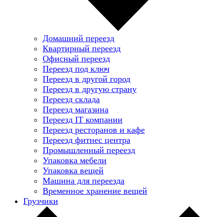
Домашний переезд
Квартирный переезд
Офисный переезд
Переезд под ключ
Переезд в другой город
Переезд в другую страну
Переезд склада
Переезд магазина
Переезд IT компании
Переезд ресторанов и кафе
Переезд фитнес центра
Промышленный переезд
Упаковка мебели
Упаковка вещей
Машина для переезда
Временное хранение вещей
Грузчики