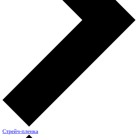
Стрейч-пленка