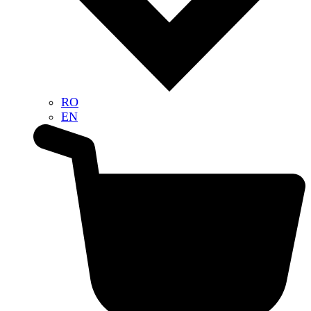
RO
EN