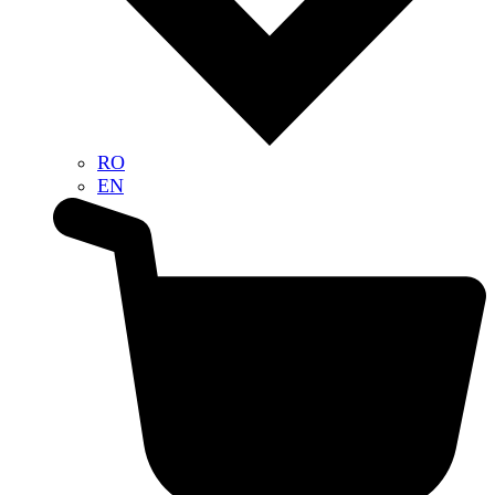
RO
EN