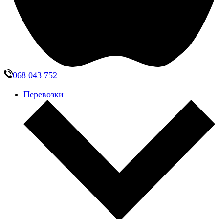
068 043 752
Перевозки