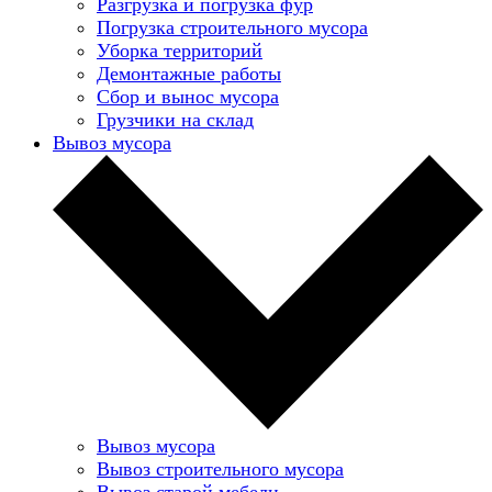
Разгрузка и погрузка фур
Погрузка строительного мусора
Уборка территорий
Демонтажные работы
Сбор и вынос мусора
Грузчики на склад
Вывоз мусора
Вывоз мусора
Вывоз строительного мусора
Вывоз старой мебели