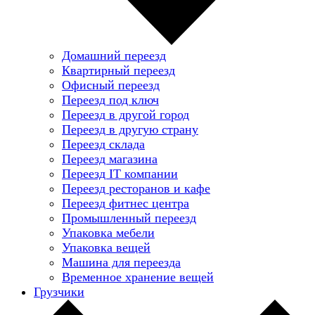
Домашний переезд
Квартирный переезд
Офисный переезд
Переезд под ключ
Переезд в другой город
Переезд в другую страну
Переезд склада
Переезд магазина
Переезд IT компании
Переезд ресторанов и кафе
Переезд фитнес центра
Промышленный переезд
Упаковка мебели
Упаковка вещей
Машина для переезда
Временное хранение вещей
Грузчики