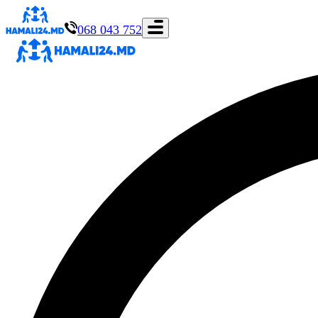
068 043 752