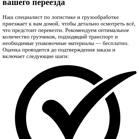
вашего переезда
Наш специалист по логистике и грузообработке
приезжает к вам домой, чтобы детально осмотреть всё,
что предстоит перевезти. Рекомендуем оптимальное
количество грузчиков, подходящий транспорт и
необходимые упаковочные материалы — бесплатно.
Оценка проводится до подтверждения заказа и
включает следующие шаги: