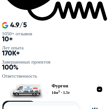
4.9/5
1050+
отзывов
10+
Лет опыта
170K+
Завершенных проектов
100%
Ответственность
Фургон
3
14
м
·
1.5
т
Загружу