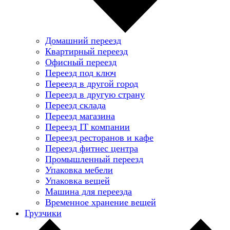
Домашний переезд
Квартирный переезд
Офисный переезд
Переезд под ключ
Переезд в другой город
Переезд в другую страну
Переезд склада
Переезд магазина
Переезд IT компании
Переезд ресторанов и кафе
Переезд фитнес центра
Промышленный переезд
Упаковка мебели
Упаковка вещей
Машина для переезда
Временное хранение вещей
Грузчики