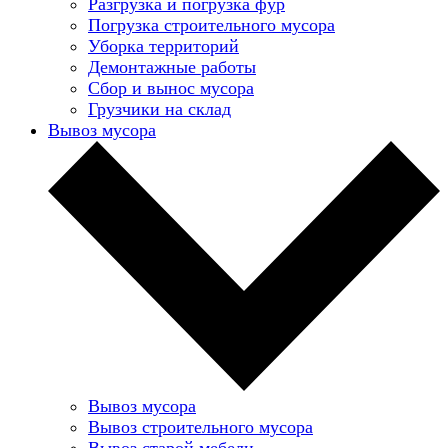
Разгрузка и погрузка фур
Погрузка строительного мусора
Уборка территорий
Демонтажные работы
Сбор и вынос мусора
Грузчики на склад
Вывоз мусора
Вывоз мусора
Вывоз строительного мусора
Вывоз старой мебели