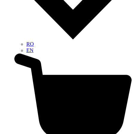
RO
EN