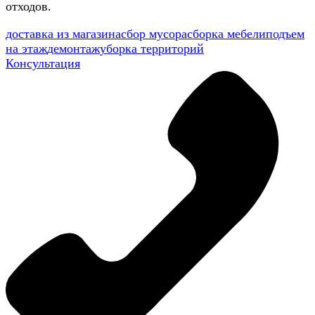
отходов.
доставка из магазина
сбор мусора
сборка мебели
подъем
на этаж
демонтаж
уборка территорий
Консультация