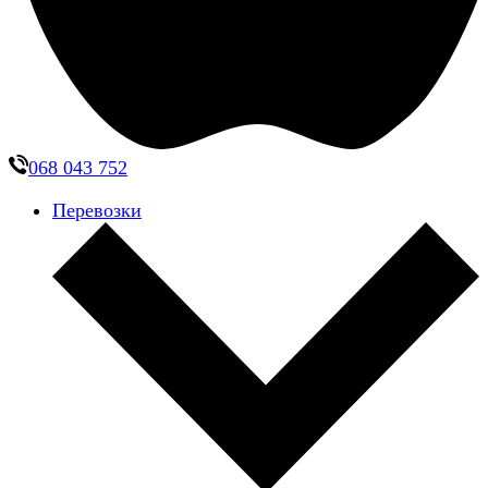
068 043 752
Перевозки