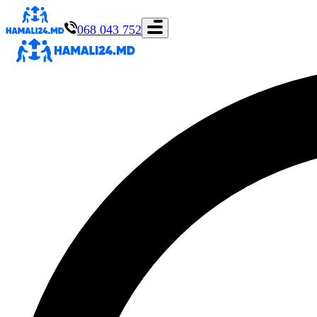
068 043 752